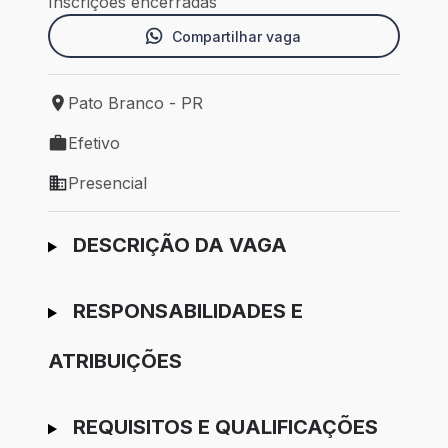
Inscrições encerradas
Compartilhar vaga
Pato Branco - PR
Local de trabalho: Pato Branco - PR
Efetivo
Tipo de vaga: Efetivo
Presencial
Modelo de trabalho: Presencial
Ir para candidatura
DESCRIÇÃO DA VAGA
RESPONSABILIDADES E
ATRIBUIÇÕES
REQUISITOS E QUALIFICAÇÕES