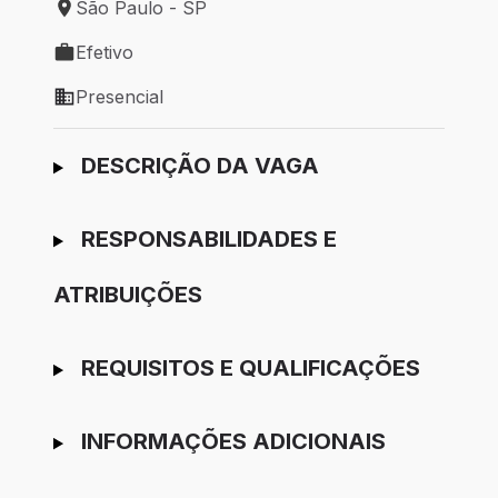
São Paulo - SP
Local de trabalho: São Paulo - SP
Efetivo
Tipo de vaga: Efetivo
Presencial
Modelo de trabalho: Presencial
Ir para candidatura
DESCRIÇÃO DA VAGA
RESPONSABILIDADES E
ATRIBUIÇÕES
REQUISITOS E QUALIFICAÇÕES
INFORMAÇÕES ADICIONAIS