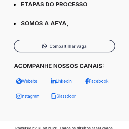
ETAPAS DO PROCESSO
SOMOS A AFYA,
Compartilhar vaga
ACOMPANHE NOSSOS CANAIS:
Website
LinkedIn
Facebook
Instagram
Glassdoor
Powered by Gupy 2026. Todos os direitos reservados.